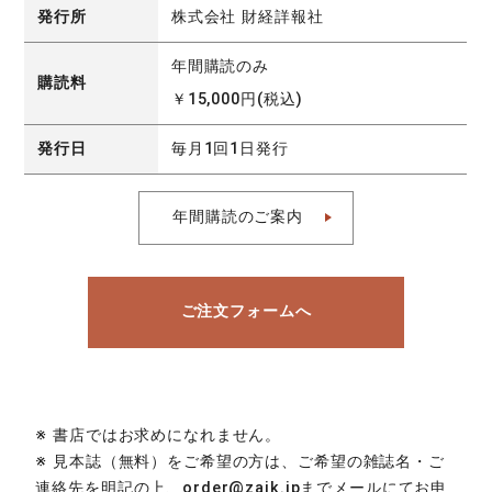
発行所
株式会社 財経詳報社
年間購読のみ
購読料
￥15,000円(税込)
発行日
毎月1回1日発行
年間購読のご案内
ご注文フォームへ
※ 書店ではお求めになれません。
※ 見本誌（無料）をご希望の方は、ご希望の雑誌名・ご
連絡先を明記の上、order@zaik.jpまでメールにてお申