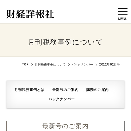
togg
navi
月刊税務事例について
TOP
月刊税務事例について
バックナンバー
2022年02月号
月刊税務事例とは
最新号のご案内
購読のご案内
バックナンバー
最新号のご案内