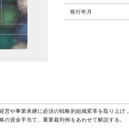
発行年月
経営や事業承継に必須の戦略的組織変革を取り上げ
略の資金手当て、重要裁判例をあわせて解説する。