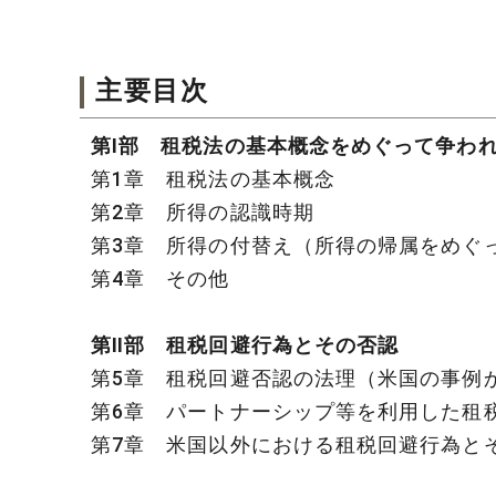
主要目次
第Ⅰ部 租税法の基本概念をめぐって争わ
第1章 租税法の基本概念
第2章 所得の認識時期
第3章 所得の付替え（所得の帰属をめぐ
第4章 その他
第Ⅱ部 租税回避行為とその否認
第5章 租税回避否認の法理（米国の事例
第6章 パートナーシップ等を利用した租
第7章 米国以外における租税回避行為と