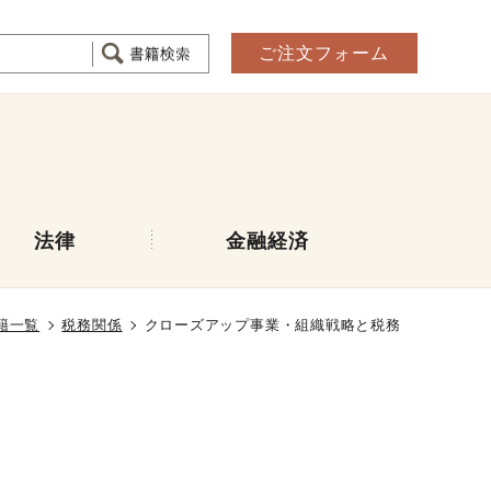
ご注文フォーム
法律
金融経済
籍一覧
税務関係
クローズアップ事業・組織戦略と税務