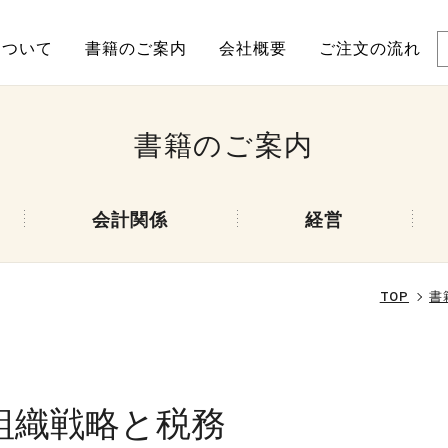
について
書籍のご案内
会社概要
ご注文の流れ
書籍のご案内
会計関係
経営
TOP
書
組織戦略と税務