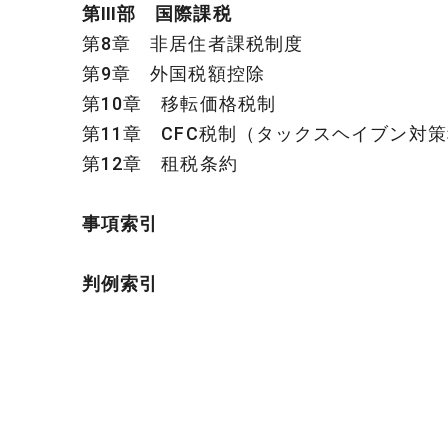
第Ⅲ部 国際課税
第8章 非居住者課税制度
第9章 外国税額控除
第10章 移転価格税制
第11章 CFC税制（タックスヘイブン対
第12章 租税条約
事項索引
判例索引