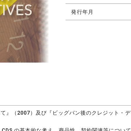
発行年月
』（2007）及び『ビッグバン後のクレジット・デ
、CDS の基本的な考え、商品性、契約関連等につ