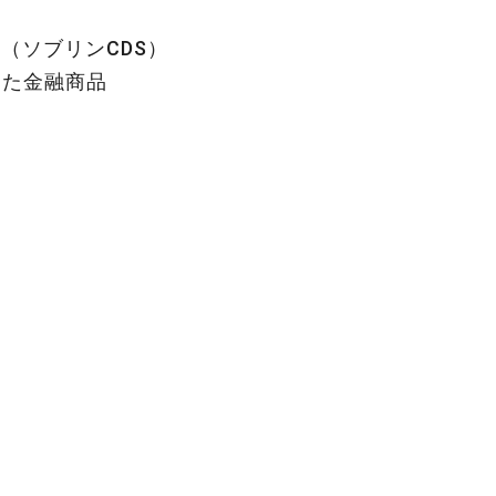
（ソブリンCDS）
った金融商品