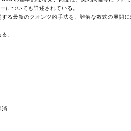
ジーについても詳述されている。
に関する最新のクオンツ的手法を、難解な数式の展開
ある。
本
解消