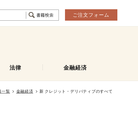
ご注文フォーム
法律
金融経済
籍一覧
金融経済
新 クレジット・デリバティブのすべて