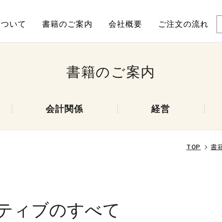
について
書籍のご案内
会社概要
ご注文の流れ
書籍のご案内
会計関係
経営
TOP
書
バティブのすべて