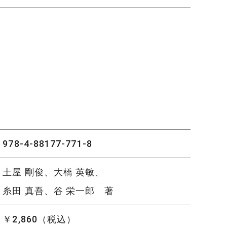
978-4-88177-771-8
土屋 剛俊、大橋 英敏、
糸田 真吾、谷 栄一郎 著
￥2,860（税込）