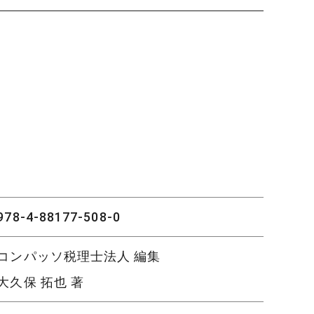
978-4-88177-508-0
コンパッソ税理士法人 編集
大久保 拓也 著