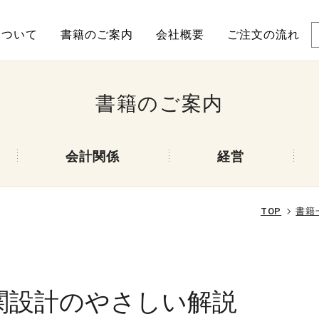
について
書籍のご案内
会社概要
ご注文の流れ
書籍のご案内
会計関係
経営
TOP
書籍
関設計のやさしい解説