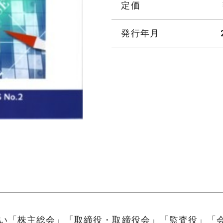
定価
発行年月
い「株主総会」「取締役・取締役会」「監査役」「