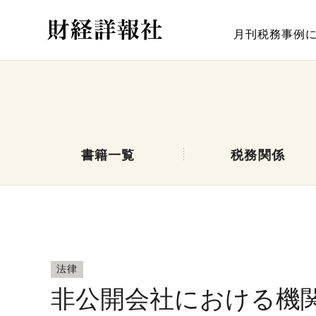
月刊税務事例
書籍一覧
税務関係
法律
非公開会社における機