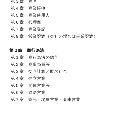
第３章 商号
第４章 商業帳簿
第５章 商業使用人
第６章 代理商
第７章 商業登記
第８章 営業譲渡（会社の場合は事業譲渡）
第２編 商行為法
第１章 商行為法の総則
第２章 商事売買等
第３章 交互計算と匿名組合
第４章 仲立営業
第５章 問屋営業等
第６章 運送営業
第７章 寄託・場屋営業・倉庫営業