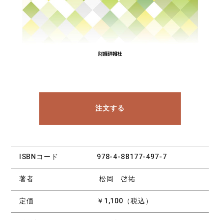
注文する
ISBNコード
978-4-88177-497-7
著者
松岡 啓祐
定価
￥1,100（税込）