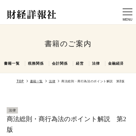
togg
navi
書籍のご案内
書籍一覧
税務関係
会計関係
経営
法律
金融経済
TOP
書籍一覧
法律
商法総則・商行為法のポイント解説 第2版
法律
商法総則・商行為法のポイント解説 第2
版