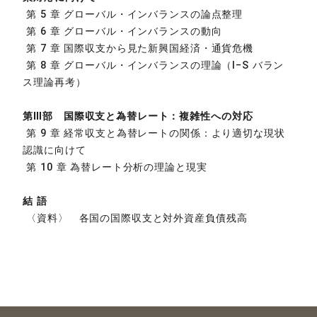
第 5 章 グローバル・インバランスの論点整理
第 6 章 グローバル・インバランスの動向
第 7 章 国際収支から見た新興国経済・通貨危機
第 8 章 グローバル・インバランスの理論（I‒S バラン
ス理論再考）
第Ⅲ部 国際収支と為替レート：複雑性への対応
第 9 章 経常収支と為替レートの関係：より適切な現状
認識に向けて
第 10 章 為替レート分析の理論と現実
結 語
〈資料〉 各国の国際収支と対外資産負債残高