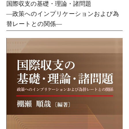
国際収支の基礎・理論・諸問題
―政策へのインプリケーションおよび為
替レートとの関係―