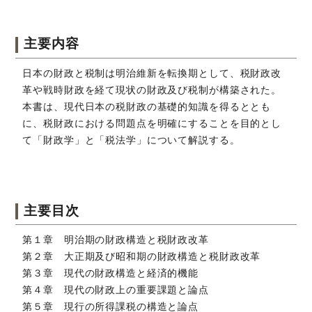
主要内容
日本の財政と税制は明治維新を転換期として、税財政改
革や戦時財政を経て現状の財政及び税制が構築された。
本書は、現代日本の税財政の基礎的知識を得るととも
に、税財政における問題点を明確にすることを目的とし
て「財政学」と「税法学」について解説する。
主要目次
第１章 明治期の財政構造と税財政改革
第２章 大正期及び昭和期の財政構造と税財政改革
第３章 現代の財政構造と経済的機能
第４章 現代の財政上の重要課題と論点
第５章 現行の所得課税の構造と論点