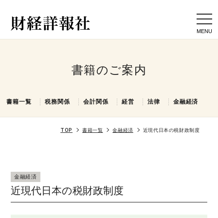
togg
navi
書籍のご案内
書籍一覧
税務関係
会計関係
経営
法律
金融経済
TOP
書籍一覧
金融経済
近現代日本の税財政制度
金融経済
近現代日本の税財政制度