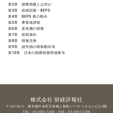
第2章 国際税務とは何か
第3章 租税回避・BEPS
第4章 BEPS 後の動向
第5章 事業体課税
第6章 富裕層の税務
第7章 租税条約
第8章 情報交換
第9章 諸外国の税制動向等
第10章 日本の国際税務関連事項
株式会社 財経詳報社
〒103-0013 東京都中央区日本橋人形町1-7-10 ツカコシビル5階
TEL：03-3661-5266 FAX：03-3661-5268